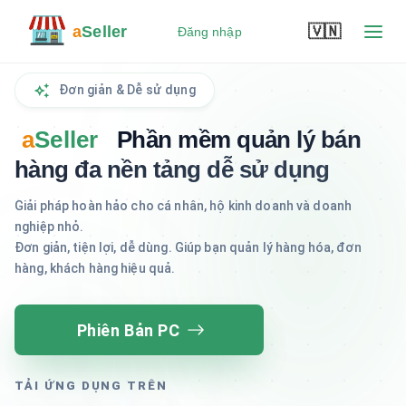
a
Seller
🇻🇳
Đăng nhập
Đăng ký
Đơn giản & Dễ sử dụng
a
Seller
Phần mềm quản lý bán
hàng đa nền tảng dễ sử dụng
Giải pháp hoàn hảo cho cá nhân, hộ kinh doanh và doanh
nghiệp nhỏ.
Đơn giản, tiện lợi, dễ dùng. Giúp bạn quản lý hàng hóa, đơn
hàng, khách hàng hiệu quả.
Phiên Bản PC
TẢI ỨNG DỤNG TRÊN