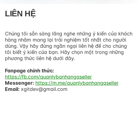
LIÊN HỆ
Chúng tôi sẵn sàng lắng nghe những ý kiến của khách
hàng nhằm mang lại trải nghiệm tốt nhất cho người
dùng. Vậy hãy đừng ngần ngại liên hệ để cho chúng
tôi biết ý kiến của bạn. Hãy chọn một trong những
phương thức liên hệ dưới đây.
Fanpage chính thức:
https://fb.com/quanlybanhangaseller
Messenger:
https://m.me/quanlybanhangaseller
Email:
xgitdev@gmail.com