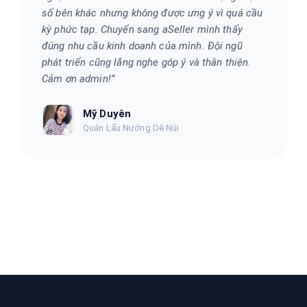
số bên khác nhưng không được ưng ý vì quá cầu
kỳ phức tạp. Chuyển sang aSeller mình thấy
đúng nhu cầu kinh doanh của mình. Đội ngũ
phát triển cũng lắng nghe góp ý và thân thiện.
Cảm ơn admin!
”
Mỹ Duyên
Quán Lẩu Nướng Dê Núi