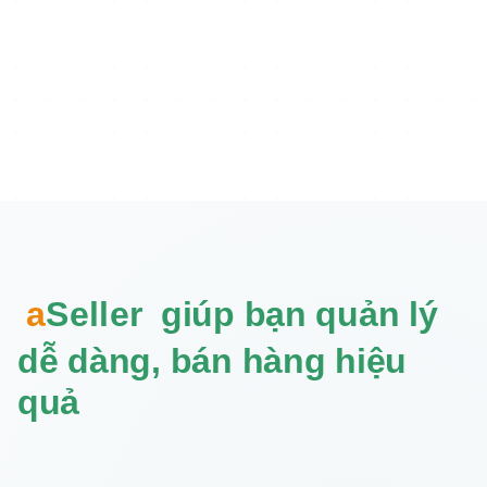
a
Seller
giúp bạn quản lý
dễ dàng, bán hàng hiệu
quả