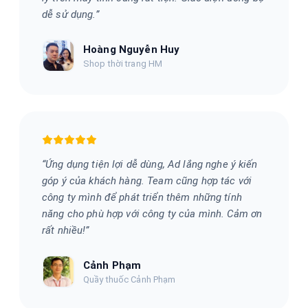
dễ sử dụng.
”
Hoàng Nguyễn Huy
Shop thời trang HM
“
Ứng dụng tiện lợi dễ dùng, Ad lắng nghe ý kiến
góp ý của khách hàng. Team cũng hợp tác với
công ty mình để phát triển thêm những tính
năng cho phù hợp với công ty của mình. Cảm ơn
rất nhiều!
”
Cảnh Phạm
Quầy thuốc Cảnh Phạm