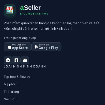
a
Seller
E-COMMERCE POS
Phần mềm quản lý bán hàng đa kênh tiện lợi, thân thiện và tiết
kiệm chi phí dành cho mọi mô hình kinh doanh.
Trải nghiệm ứng dụng
AVAILABLE ON
GET IT ON
App Store
Google Play
LOẠI HÌNH KINH DOANH
Tạp hóa & Siêu thị
Mỹ phẩm
Thời trang
Nội thất