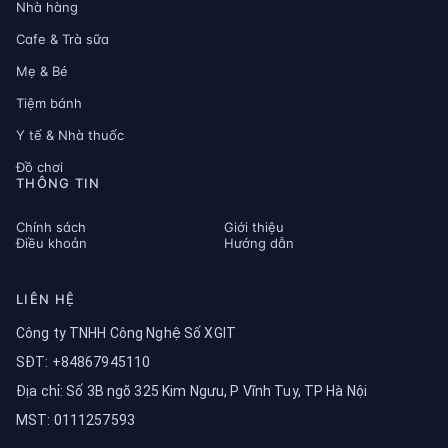
Nhà hàng
Cafe & Trà sữa
Mẹ & Bé
Tiệm bánh
Y tế & Nhà thuốc
Đồ chơi
THÔNG TIN
Chính sách
Giới thiệu
Điều khoản
Hướng dẫn
LIÊN HỆ
Công ty TNHH Công Nghệ Số XGIT
SĐT: +84867945110
Địa chỉ: Số 3B ngõ 325 Kim Ngưu, P Vĩnh Tuy, TP Hà Nội
MST: 0111257593