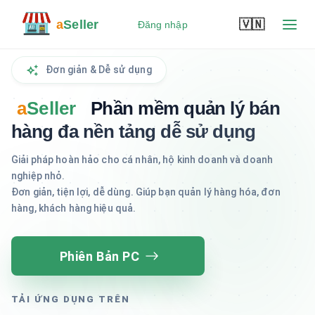
a
Seller
🇻🇳
Đăng nhập
Đăng ký
Đơn giản & Dễ sử dụng
a
Seller
Phần mềm quản lý bán
hàng đa nền tảng dễ sử dụng
Giải pháp hoàn hảo cho cá nhân, hộ kinh doanh và doanh
nghiệp nhỏ.
Đơn giản, tiện lợi, dễ dùng. Giúp bạn quản lý hàng hóa, đơn
hàng, khách hàng hiệu quả.
Phiên Bản PC
TẢI ỨNG DỤNG TRÊN